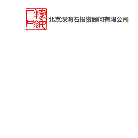
首页标题
ꁇ
​​​​投资者教育——私募基金投资者问